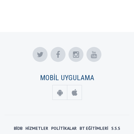
MOBİL UYGULAMA
BİDB
HİZMETLER
POLİTİKALAR
BT EĞİTİMLERİ
S.S.S