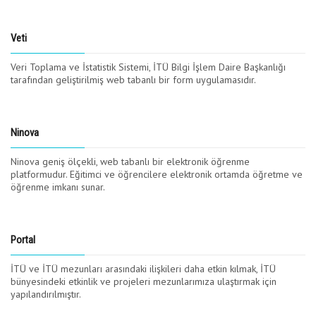
Veti
Veri Toplama ve İstatistik Sistemi, İTÜ Bilgi İşlem Daire Başkanlığı
tarafından geliştirilmiş web tabanlı bir form uygulamasıdır.
Ninova
Ninova geniş ölçekli, web tabanlı bir elektronik öğrenme
platformudur. Eğitimci ve öğrencilere elektronik ortamda öğretme ve
öğrenme imkanı sunar.
Portal
İTÜ ve İTÜ mezunları arasındaki ilişkileri daha etkin kılmak, İTÜ
bünyesindeki etkinlik ve projeleri mezunlarımıza ulaştırmak için
yapılandırılmıştır.