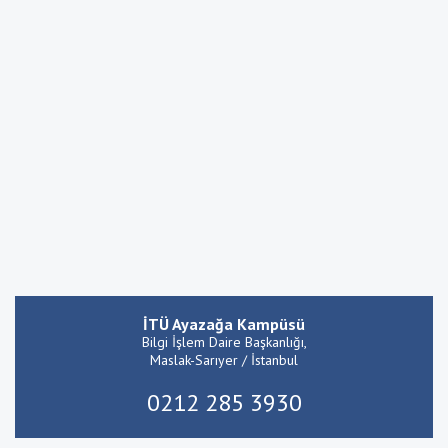
İTÜ Ayazağa Kampüsü
Bilgi İşlem Daire Başkanlığı,
Maslak-Sarıyer / İstanbul
0212 285 3930