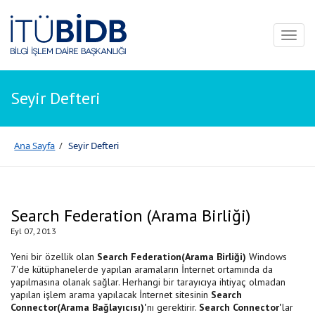
Toggl
naviga
Seyir Defteri
Ana Sayfa
/
Seyir Defteri
Search Federation (Arama Birliği)
Eyl 07, 2013
Yeni bir özellik olan
Search Federation(Arama Birliği)
Windows
7'de kütüphanelerde yapılan aramaların İnternet ortamında da
yapılmasına olanak sağlar. Herhangi bir tarayıcıya ihtiyaç olmadan
yapılan işlem arama yapılacak İnternet sitesinin
Search
Connector
(
Arama Bağlayıcısı
)'
nı gerektirir.
Search Connector'
lar