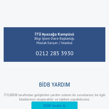
İTÜ Ayazağa Kampüsü
Bilgi İşlem Daire Başkanlığı,
Maslak-Sarıyer / İstanbul
0212 285 3930
BİDB YARDIM
İTÜ/BİDB tarafından geliştirilen yardım sistemi ile sorunlarınız ile ilgili
biletlerinizi oluşturabilir ve takibini yapabilirsiniz.
BİDB Yardım Al