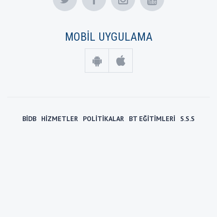
MOBİL UYGULAMA
BİDB
HİZMETLER
POLİTİKALAR
BT EĞİTİMLERİ
S.S.S