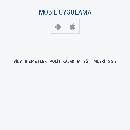
MOBİL UYGULAMA
BİDB
HİZMETLER
POLİTİKALAR
BT EĞİTİMLERİ
S.S.S