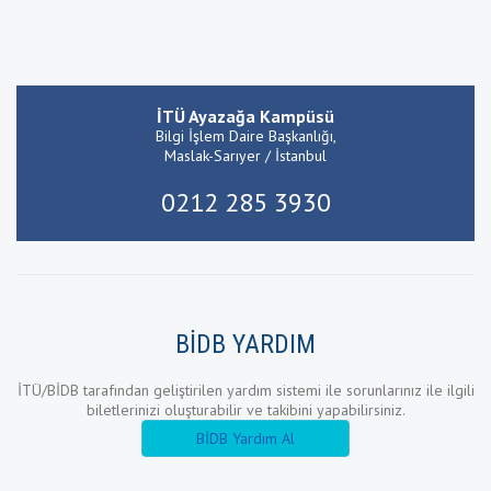
İTÜ Ayazağa Kampüsü
Bilgi İşlem Daire Başkanlığı,
Maslak-Sarıyer / İstanbul
0212 285 3930
BİDB YARDIM
İTÜ/BİDB tarafından geliştirilen yardım sistemi ile sorunlarınız ile ilgili
biletlerinizi oluşturabilir ve takibini yapabilirsiniz.
BİDB Yardım Al