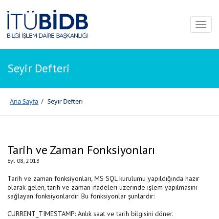
Toggl
naviga
Seyir Defteri
Ana Sayfa
/
Seyir Defteri
Tarih ve Zaman Fonksiyonları
Eyl 08, 2013
Tarih ve zaman fonksiyonları, MS SQL kurulumu yapıldığında hazır
olarak gelen, tarih ve zaman ifadeleri üzerinde işlem yapılmasını
sağlayan fonksiyonlardır. Bu fonksiyonlar şunlardır:
CURRENT_TIMESTAMP: Anlık saat ve tarih bilgisini döner.