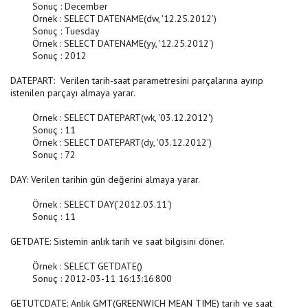
Sonuç : December
Örnek : SELECT DATENAME(dw, '12.25.2012')
Sonuç : Tuesday
Örnek : SELECT DATENAME(yy, '12.25.2012')
Sonuç : 2012
DATEPART: Verilen tarih-saat parametresini parçalarına ayırıp
istenilen parçayı almaya yarar.
Örnek : SELECT DATEPART(wk, '03.12.2012')
Sonuç : 11
Örnek : SELECT DATEPART(dy, '03.12.2012')
Sonuç : 72
DAY: Verilen tarihin gün değerini almaya yarar.
Örnek : SELECT DAY('2012.03.11')
Sonuç : 11
GETDATE: Sistemin anlık tarih ve saat bilgisini döner.
Örnek : SELECT GETDATE()
Sonuç : 2012-03-11 16:13:16:800
GETUTCDATE: Anlık GMT(GREENWICH MEAN TIME) tarih ve saat