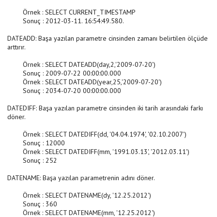
Örnek : SELECT CURRENT_TIMESTAMP
Sonuç : 2012-03-11. 16:54:49.580.
DATEADD: Başa yazılan parametre cinsinden zamanı belirtilen ölçüde
arttırır.
Örnek : SELECT DATEADD(day,2,'2009-07-20')
Sonuç : 2009-07-22 00:00:00.000
Örnek : SELECT DATEADD(year,25,'2009-07-20')
Sonuç : 2034-07-20 00:00:00.000
DATEDIFF: Başa yazılan parametre cinsinden iki tarih arasındaki farkı
döner.
Örnek : SELECT DATEDIFF(dd, '04.04.1974', '02.10.2007')
Sonuç : 12000
Örnek : SELECT DATEDIFF(mm, '1991.03.13', '2012.03.11')
Sonuç : 252
DATENAME: Başa yazılan parametrenin adını döner.
Örnek : SELECT DATENAME(dy, '12.25.2012')
Sonuç : 360
Örnek : SELECT DATENAME(mm, '12.25.2012')