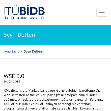
Toggl
naviga
Seyir Defteri
Ana Sayfa
/
Seyir Defteri
WSE 3.0
Eyl 08, 2013
XML (Extensible Markup Language-Genişletilebilir İşaretleme Dili)
Web servisleri nesne ve veri paylaşımını programlama dilinden
bağımsız bir şekilde gerçekleştirmeyi sağlayan yapılardır. Bu yapılar
XML dilini kullanır ve bu dili anlayan herhangi bir veritabanı,
programlama dili veya platform ile çalışabilir. .NET kavramının bir