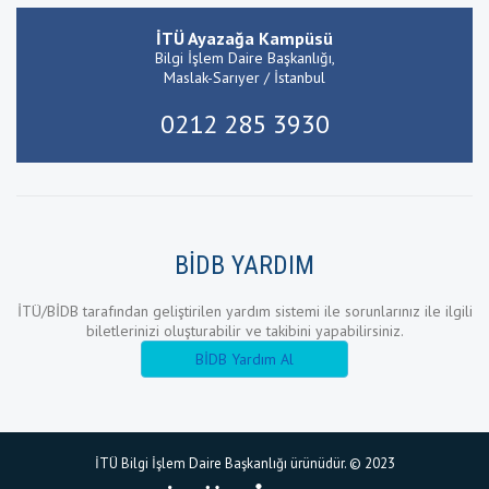
İTÜ Ayazağa Kampüsü
Bilgi İşlem Daire Başkanlığı,
Maslak-Sarıyer / İstanbul
0212 285 3930
BİDB YARDIM
İTÜ/BİDB tarafından geliştirilen yardım sistemi ile sorunlarınız ile ilgili
biletlerinizi oluşturabilir ve takibini yapabilirsiniz.
BİDB Yardım Al
İTÜ Bilgi İşlem Daire Başkanlığı ürünüdür. © 2023