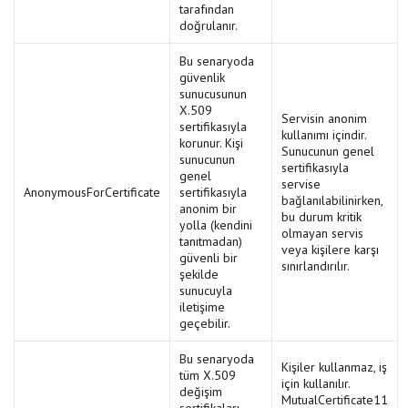
tarafından
doğrulanır.
Bu senaryoda
güvenlik
sunucusunun
X.509
Servisin anonim
sertifikasıyla
kullanımı içindir.
korunur. Kişi
Sunucunun genel
sunucunun
sertifikasıyla
genel
servise
AnonymousForCertificate
sertifikasıyla
bağlanılabilinirken,
anonim bir
bu durum kritik
yolla (kendini
olmayan servis
tanıtmadan)
veya kişilere karşı
güvenli bir
sınırlandırılır.
şekilde
sunucuyla
iletişime
geçebilir.
Bu senaryoda
Kişiler kullanmaz, iş
tüm X.509
için kullanılır.
değişim
MutualCertificate11