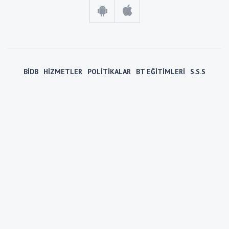
BİDB
HİZMETLER
POLİTİKALAR
BT EĞİTİMLERİ
S.S.S