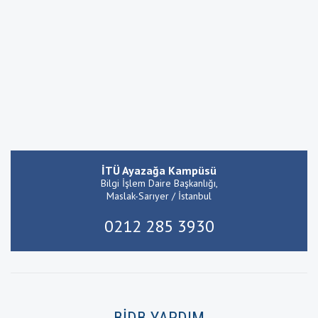
İTÜ Ayazağa Kampüsü
Bilgi İşlem Daire Başkanlığı,
Maslak-Sarıyer / İstanbul
0212 285 3930