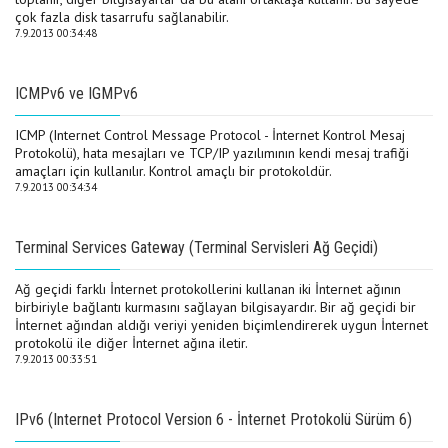
çok fazla disk tasarrufu sağlanabilir.
7.9.2013 00:34:48
ICMPv6 ve IGMPv6
ICMP (Internet Control Message Protocol - İnternet Kontrol Mesaj
Protokolü), hata mesajları ve TCP/IP yazılımının kendi mesaj trafiği
amaçları için kullanılır. Kontrol amaçlı bir protokoldür.
7.9.2013 00:34:34
Terminal Services Gateway (Terminal Servisleri Ağ Geçidi)
Ağ geçidi farklı İnternet protokollerini kullanan iki İnternet ağının
birbiriyle bağlantı kurmasını sağlayan bilgisayardır. Bir ağ geçidi bir
İnternet ağından aldığı veriyi yeniden biçimlendirerek uygun İnternet
protokolü ile diğer İnternet ağına iletir.
7.9.2013 00:33:51
IPv6 (Internet Protocol Version 6 - İnternet Protokolü Sürüm 6)