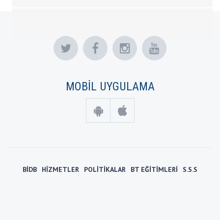
MOBİL UYGULAMA
BİDB
HİZMETLER
POLİTİKALAR
BT EĞİTİMLERİ
S.S.S